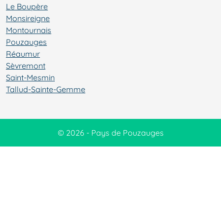
Le Boupère
Monsireigne
Montournais
Pouzauges
Réaumur
Sèvremont
Saint-Mesmin
Tallud-Sainte-Gemme
© 2026 - Pays de Pouzauges