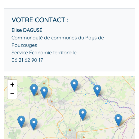
VOTRE CONTACT :
Elise DAGUSÉ
Communauté de communes du Pays de
Pouzauges
Service Économie territoriale
06 21 62 90 17
+
−