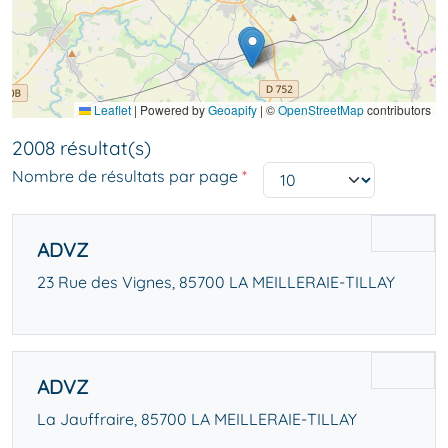
Leaflet
|
Powered by
Geoapify
| ©
OpenStreetMap
contributors
2008 résultat(s)
Nombre de résultats par page
*
ADVZ
23 Rue des Vignes, 85700 LA MEILLERAIE-TILLAY
ADVZ
La Jauffraire, 85700 LA MEILLERAIE-TILLAY