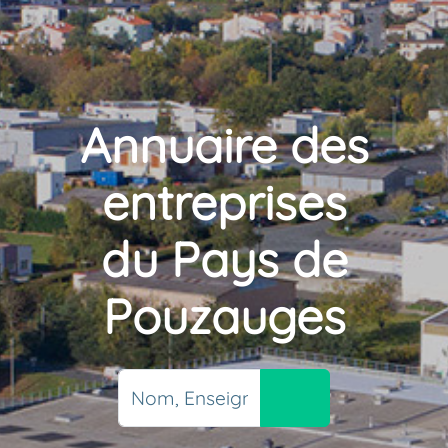
Annuaire des
entreprises
du Pays de
Pouzauges