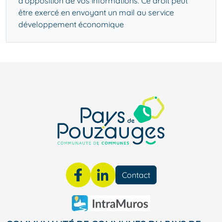
d'opposition de vos informations. Ce droit peut
être exercé en
envoyant un mail au service
développement économique
Contact