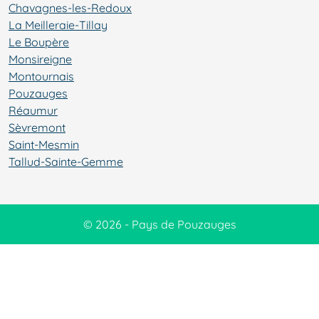
Chavagnes-les-Redoux
La Meilleraie-Tillay
Le Boupère
Monsireigne
Montournais
Pouzauges
Réaumur
Sèvremont
Saint-Mesmin
Tallud-Sainte-Gemme
© 2026 - Pays de Pouzauges