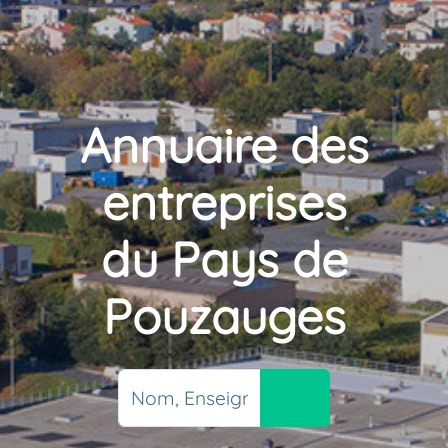
Annuaire des
entreprises
du Pays de
Pouzauges