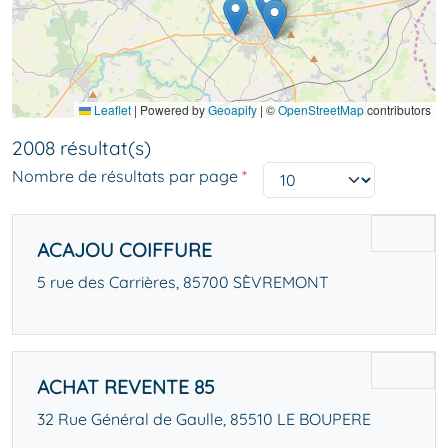
Leaflet
|
Powered by
Geoapify
| ©
OpenStreetMap
contributors
2008 résultat(s)
Nombre de résultats par page
*
ACAJOU COIFFURE
5 rue des Carrières, 85700 SÈVREMONT
ACHAT REVENTE 85
32 Rue Général de Gaulle, 85510 LE BOUPERE