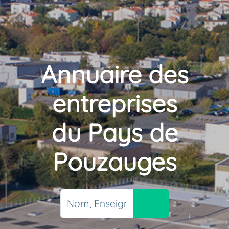
Annuaire des
entreprises
du Pays de
Pouzauges