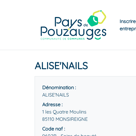
Inscrir
entrepr
ALISE'NAILS
Dénomination :
ALISE'NAILS
Adresse :
1 les Quatre Moulins
85110 MONSIREIGNE
Code naf :