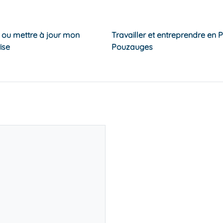
e ou mettre à jour mon
Travailler et entreprendre en 
ise
Pouzauges