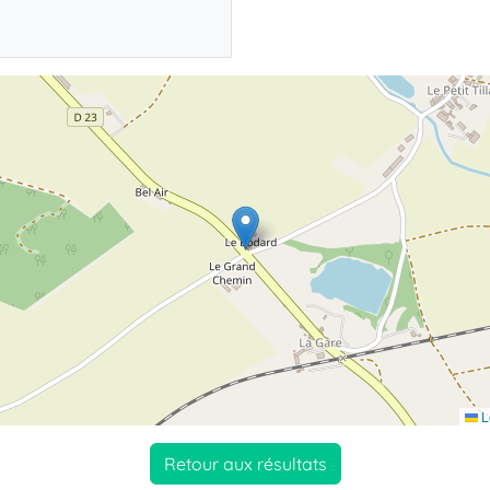
L
Retour aux résultats