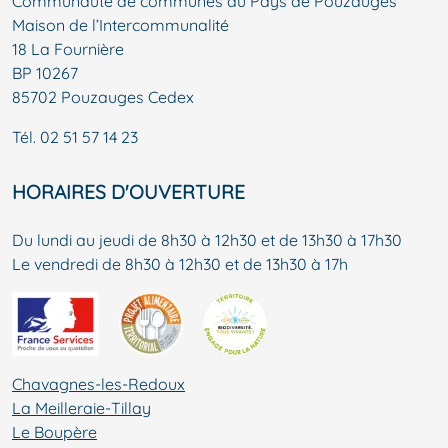
Communauté de communes du Pays de Pouzauges
Maison de l’Intercommunalité
18 La Fournière
BP 10267
85702 Pouzauges Cedex
Tél.
02 51 57 14 23
HORAIRES D'OUVERTURE
Du lundi au jeudi de 8h30 à 12h30 et de 13h30 à 17h30
Le vendredi de 8h30 à 12h30 et de 13h30 à 17h
Chavagnes-les-Redoux
La Meilleraie-Tillay
Le Boupère