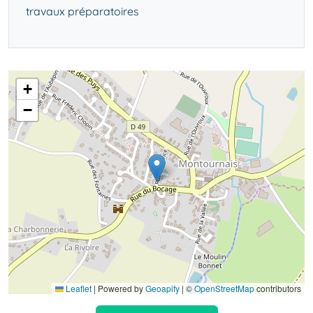
travaux préparatoires
+
−
Leaflet
|
Powered by
Geoapify
| ©
OpenStreetMap
contributors