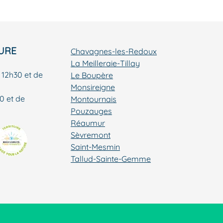
URE
Chavagnes-les-Redoux
La Meilleraie-Tillay
 12h30 et de
Le Boupère
Monsireigne
0 et de
Montournais
Pouzauges
Réaumur
Sèvremont
Saint-Mesmin
Tallud-Sainte-Gemme