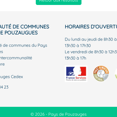
Retour aux résultats
UTÉ DE COMMUNES
HORAIRES D'OUVERT
DE POUZAUGUES
Du lundi au jeudi de 8h30 à
 de communes du Pays
13h30 à 17h30
es
Le vendredi de 8h30 à 12h3
Intercommunalité
13h30 à 17h
ère
auges Cedex
14 23
© 2026 - Pays de Pouzauges