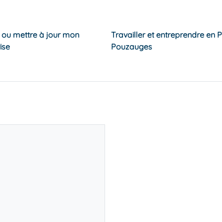
e ou mettre à jour mon
Travailler et entreprendre en 
ise
Pouzauges