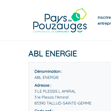
Inscrir
entrepr
ABL ENERGIE
Dénomination :
ABL ENERGIE
Adresse :
3 LE PLESSIS L AMIRAL
3 le Plessis l'Amiral
85390 TALLUD-SAINTE-GEMME