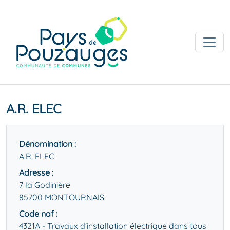
A.R. ELEC
Dénomination :
A.R. ELEC
Adresse :
7 la Godinière
85700 MONTOURNAIS
Code naf :
4321A - Travaux d'installation électrique dans tous