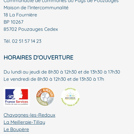
Communauté de communes du Pays de Pouzauges
Maison de l’Intercommunalité
18 La Fournière
BP 10267
85702 Pouzauges Cedex
Tél.
02 51 57 14 23
HORAIRES D'OUVERTURE
Du lundi au jeudi de 8h30 à 12h30 et de 13h30 à 17h30
Le vendredi de 8h30 à 12h30 et de 13h30 à 17h
Chavagnes-les-Redoux
La Meilleraie-Tillay
Le Boupère