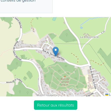
 conseils de gestion
L
Retour aux résultats