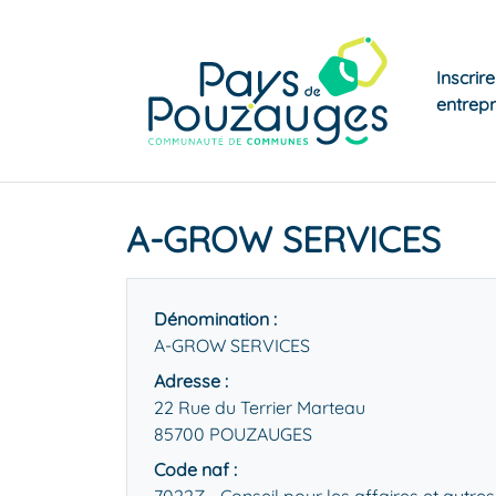
Inscrir
entrepr
A-GROW SERVICES
Dénomination :
A-GROW SERVICES
Adresse :
22 Rue du Terrier Marteau
85700 POUZAUGES
Code naf :