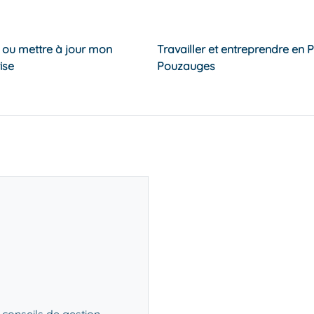
e ou mettre à jour mon
Travailler et entreprendre en 
ise
Pouzauges