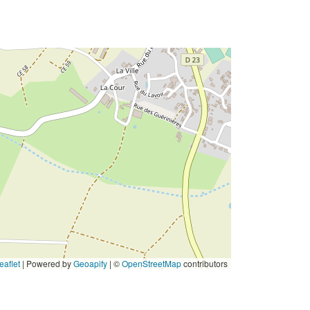
eaflet
|
Powered by
Geoapify
| ©
OpenStreetMap
contributors