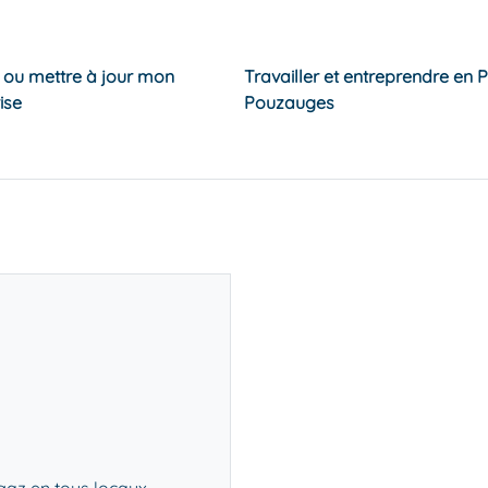
e ou mettre à jour mon
Travailler et entreprendre en 
ise
Pouzauges