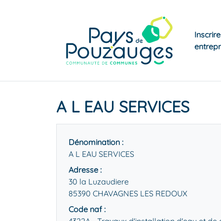
Inscrir
entrepr
A L EAU SERVICES
Dénomination :
A L EAU SERVICES
Adresse :
30 la Luzaudiere
85390 CHAVAGNES LES REDOUX
Code naf :